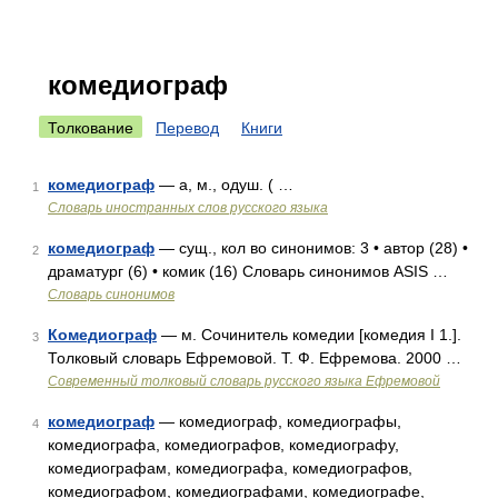
комедиограф
Толкование
Перевод
Книги
комедиограф
— а, м., одуш. ( …
1
Словарь иностранных слов русского языка
комедиограф
— сущ., кол во синонимов: 3 • автор (28) •
2
драматург (6) • комик (16) Словарь синонимов ASIS …
Словарь синонимов
Комедиограф
— м. Сочинитель комедии [комедия I 1.].
3
Толковый словарь Ефремовой. Т. Ф. Ефремова. 2000 …
Современный толковый словарь русского языка Ефремовой
комедиограф
— комедиограф, комедиографы,
4
комедиографа, комедиографов, комедиографу,
комедиографам, комедиографа, комедиографов,
комедиографом, комедиографами, комедиографе,