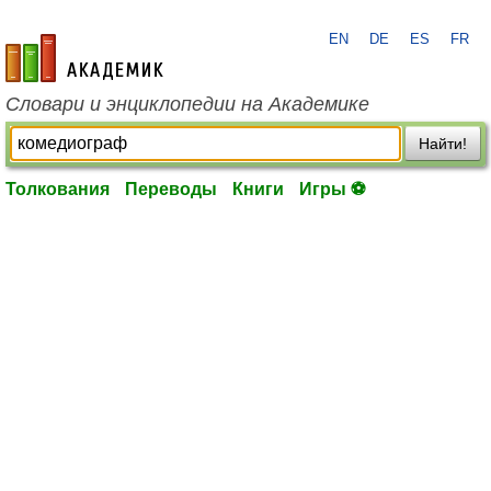
EN
DE
ES
FR
academic.ru
Словари и энциклопедии на Академике
Найти!
Толкования
Переводы
Книги
Игры ⚽